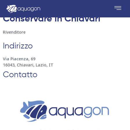
Il Serraglio Stregato
Conservare in Chiavari
Rivenditore
Indirizzo
Via Piacenza, 69
16043, Chiavari, Lazio, IT
Contatto