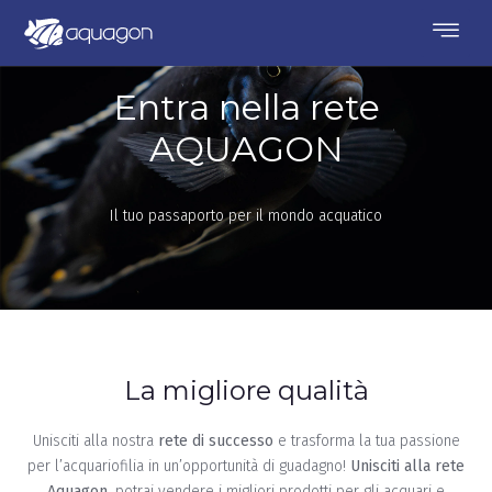
Entra nella rete
AQUAGON
Il tuo passaporto per il mondo acquatico
La migliore qualità
Unisciti alla nostra
rete di successo
e trasforma la tua passione
per l’acquariofilia in un’opportunità di guadagno!
Unisciti alla rete
Aquagon
, potrai vendere i migliori prodotti per gli acquari e