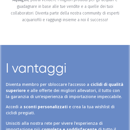
guadagnare in base alle tue vendite e a quelle dei tuoi
collaboratori. Diventa parte della nostra community di esperti
acquariofili e raggiungi insieme a noi il successo!
I vantaggi
Diventa membro per sbloccare l’accesso a
ciclidi di qualità
superiore
e alle offerte dei migliori allevatori, il tutto con
la garanzia di un’esperienza di importazione impeccabile.
Accedi a
sconti personalizzati
e crea la tua wishlist di
ciclidi pregiati.
Unisciti alla nostra rete per vivere l’esperienza di
importazione più
completa e soddisfacente
di tutto il