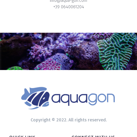
info@aqua-gon.com
+39 0640061204
Copyright © 2022. All rights reserved.