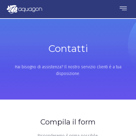
Contatti
Contatti
Hai bisogno di assistenza? Il nostro servizio clienti è a tua
disposizione.
Compila il form
Risponderemo il prima possibile.