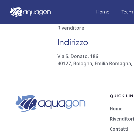
Follie d’Ac
Home
Team
Rivenditore
Indirizzo
Via S. Donato, 186
40127, Bologna, Emilia Romagna, 
QUICK LIN
Home
Rivenditori
Contatti